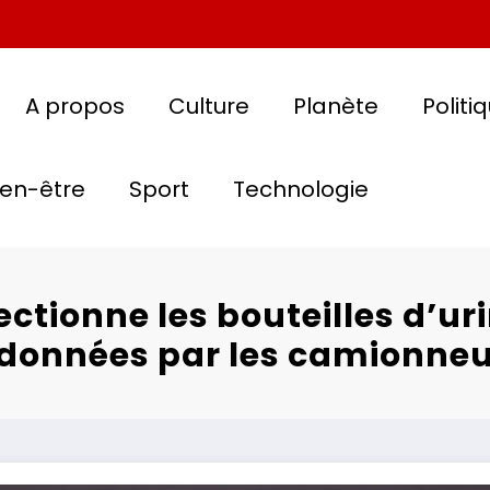
A propos
Culture
Planète
Politi
ien-être
Sport
Technologie
lectionne les bouteilles d’ur
données par les camionneu