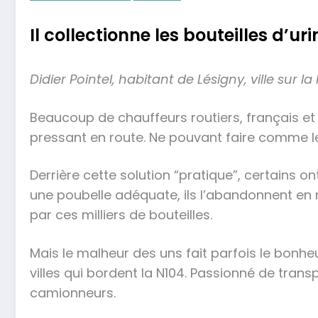
Il collectionne les bouteilles d
Didier Pointel, habitant de Lésigny, ville sur l
Beaucoup de chauffeurs routiers, français et 
pressant en route. Ne pouvant faire comme les c
Derrière cette solution “pratique”, certains on
une poubelle adéquate, ils l’abandonnent en r
par ces milliers de bouteilles.
Mais le malheur des uns fait parfois le bonheu
villes qui bordent la N104. Passionné de transp
camionneurs.