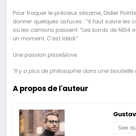
Pour traquer le précieux sésame, Didier Point
donner quelques astuces : “il faut suivre les
où les camions passent. “Les bords de N104 e
un moment. C’est idéal.”
Une passion pisse&love.
“Il y a plus de philosophie dans une bouteille 
A propos de l'auteur
Gustav
See au