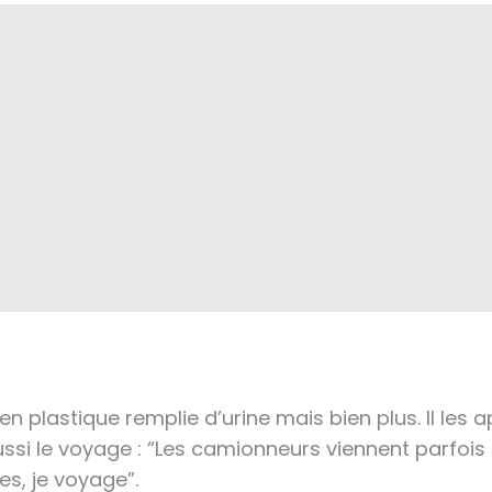
n plastique remplie d’urine mais bien plus. Il les ap
ussi le voyage : “Les camionneurs viennent parfois 
es, je voyage”.