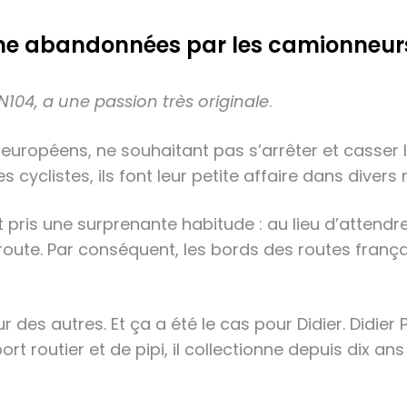
’urine abandonnées par les camionneur
a N104, a une passion très originale
.
européens, ne souhaitant pas s’arrêter et casser 
yclistes, ils font leur petite affaire dans divers r
t pris une surprenante habitude : au lieu d’attendre
oute. Par conséquent, les bords des routes françai
r des autres. Et ça a été le cas pour Didier. Didie
ort routier et de pipi, il collectionne depuis dix a