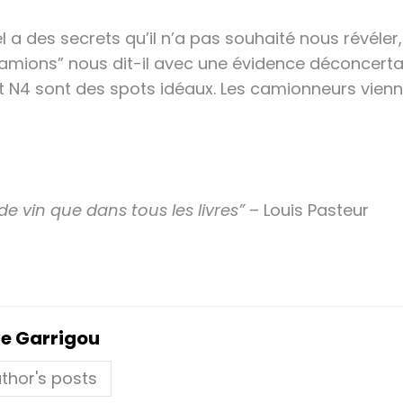
el a des secrets qu’il n’a pas souhaité nous révé
 camions” nous dit-il avec une évidence déconcerta
t N4 sont des spots idéaux. Les camionneurs vienne
de vin que dans tous les livres”
– Louis Pasteur
e Garrigou
thor's posts