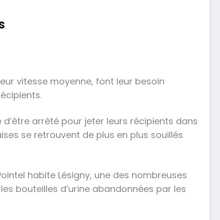
s
leur vitesse moyenne, font leur besoin
écipients.
 d’être arrêté pour jeter leurs récipients dans
ses se retrouvent de plus en plus souillés
r Pointel habite Lésigny, une des nombreuses
ns les bouteilles d’urine abandonnées par les