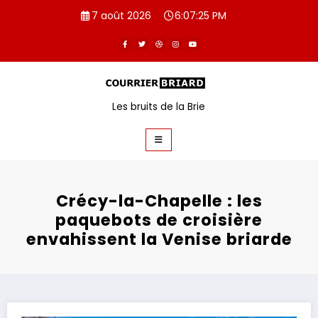
Aller
7 août 2026
6:07:26 PM
au
contenu
Les bruits de la Brie
Crécy-la-Chapelle : les
paquebots de croisière
envahissent la Venise briarde