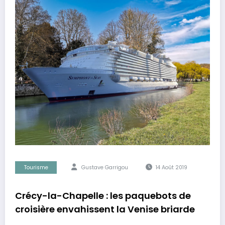
Tourisme
Gustave Garrigou
14 Août 2019
Crécy-la-Chapelle : les paquebots de
croisière envahissent la Venise briarde