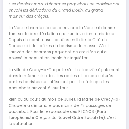
Ces derniers mois, d’énormes paquebots de croisière ont
envahi les dérivations du Grand Morin, au grand
malheur des créçois.
La Venise briarde n’a rien à envier à la Venise italienne,
tant sur la beauté du lieu que sur l’invasion touristique.
Depuis de nombreuses années en Italie, la Cité de
Doges subit les affres du tourisme de masse. C’est
l’arrivée des énormes paquebot de croisière qui a
poussé la population locale à s’inquiéter.
La ville de Crecy-la-Chapelle s’est retrouvée également
dans la même situation. Les routes et canaux saturés
par les touristes ne suffisaient pas, il a fallu que les
paquebots arrivent à leur tour.
Rien qu’au cours du mois de Juillet, la Mairie de Crécy-la-
Chapelle a dénombré pas moins de 78 passages de
paquebot. Pour le responsable des PECNOS (Parti
Européaniste Creçois du Nouvel Ordre Socialiste), c’est
la saturation :