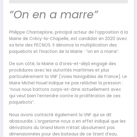
“On en a marre”
Philippe Chanteplore, principal acteur de l’opposition à la
Mairie de Crécy-la-Chapelle, est candidat en 2020 avec
sa liste des PECNOS. Il dénonce la multiplication des
paquebots et l’inaction de la Mairie : “on en a marre”.
De son côté, la Mairie a d’ores-et-déjà engagé des
procédures avec les autorités maritimes et plus
particulièrement la VNF (Voies Navigables de France). Le
Maire Michel Houel indique ne pas relâcher la pression :
“nous nous battons corps-et-âme actuellement avec
qui veut bien l’entendre contre la prolifération de ces
paquebots”.
Nous avons contacté également la VNF qui se dit
abasourdie. L’organisme nous a en effet indiqué que les
dérivations du Grand Morin n’était absolument pas
dimensionnées pour des bateaux de ce tirant d’eau.