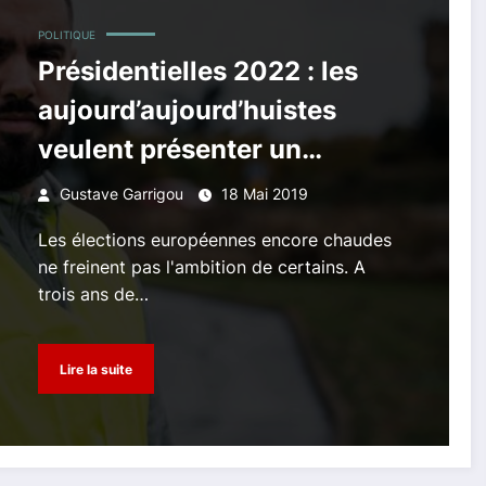
POLITIQUE
Présidentielles 2022 : les
aujourd’aujourd’huistes
veulent présenter un
candidat
Gustave Garrigou
18 Mai 2019
Les élections européennes encore chaudes
ne freinent pas l'ambition de certains. A
trois ans de…
Lire la suite