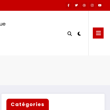
que
Catégories