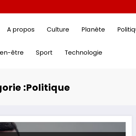
A propos
Culture
Planète
Politi
ien-être
Sport
Technologie
orie :Politique